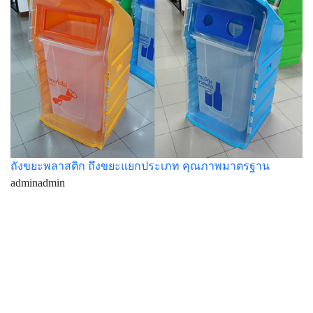
ถังขยะพลาสติก ถึงขยะแยกประเภท คุณภาพมาตรฐาน
adminadmin