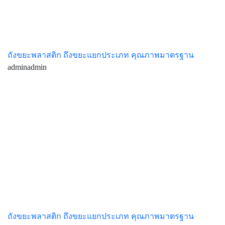
ถังขยะพลาสติก ถึงขยะแยกประเภท คุณภาพมาตรฐาน
adminadmin
ถังขยะพลาสติก ถึงขยะแยกประเภท คุณภาพมาตรฐาน