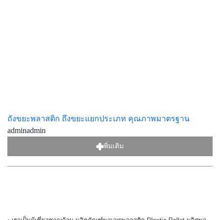
ถังขยะพลาสติก ถึงขยะแยกประเภท คุณภาพมาตรฐาน
adminadmin
ดูเพิ่มเติม