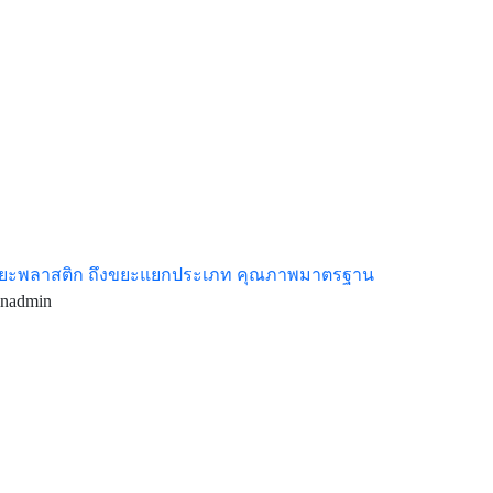
ขยะพลาสติก ถึงขยะแยกประเภท คุณภาพมาตรฐาน
inadmin