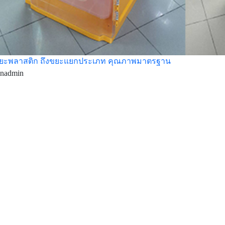
ขยะพลาสติก ถึงขยะแยกประเภท คุณภาพมาตรฐาน
inadmin