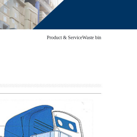
Product & Service
Waste bin