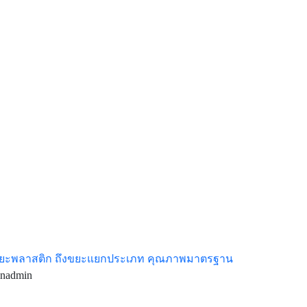
ขยะพลาสติก ถึงขยะแยกประเภท คุณภาพมาตรฐาน
inadmin