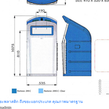
ขยะพลาสติก ถึงขยะแยกประเภท คุณภาพมาตรฐาน
inadmin