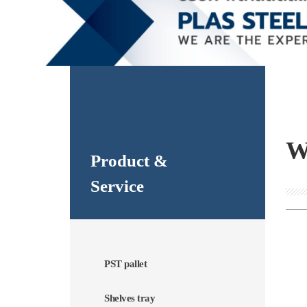
W
Product &
Service
PST pallet
Shelves tray