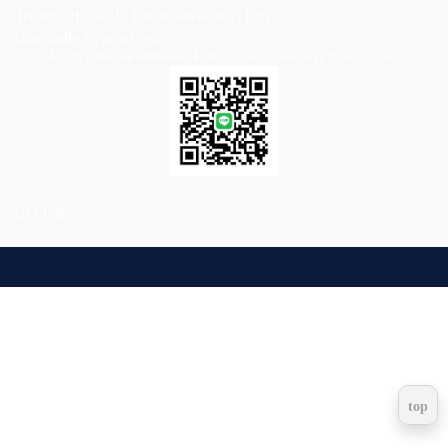
Tel. 082-913-5621 | Fax. 02-464-6965 | Email :
plasticpallet9@gmail.com
ⓒ 2024-2025 บริษัท พลาสสตีลเทค จำกัด. Proudly created with Dubuplus.com
ID LINE
top