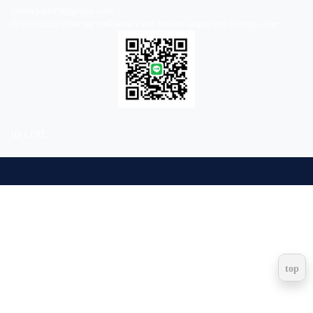
plasticpallet9@gmail.com
ⓒ 2024-2025 บริษัท พลาสสตีลเทค จำกัด. Proudly created with Dubuplus.com
ID LINE
top
slot gacor
https://chaletvrhovikopaonika.com/
slot mahjong
link slot