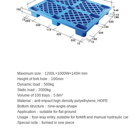
Maximum size：1200L×1000W×140H mm
Height of fork hole：100mm
Dynamic load：500kg
Static load：2000kg
Volume of 100 trays：5.8m³
Material：anti-impact high density polyethylene, HDPE
Bottom structure：nine-angle-shape
Application：suitable for flat ground
Usage：four-way entry, suitable for forklift and manual hydraulic car
Special note：formed in one piece