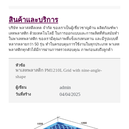
สินค้าและบริการ
บริษัท พลาสสตีลเทค จำกัด ของเราเป็นผู้เชี่ยวชาญด้าน ผลิตภัณฑ์พา
เลทพลาสติก ด้วยเทคโนโลยี ในการออกแบบและการผลิตที่ทันสมัยทำ
ในพาเลทพลาสติก ของเรามีคุณภาพที่แข็งแรงทนทาน และมีรูปแบบที่
หลากหลายกว่า 50 รุ่น ทำในครอบคุมการใช้งานในทุกประเภท พาเลท
พลาสติกทุกตัวได้มีการผ่านการตรวจสอบคุณ ภาพก่อนส่งถึงลูกค้า
หัวข้อ
พาเลทพลาสติก PM1210L Grid with nine-angle-
shape
admin
ผู้เขียน
04/04/2025
วันที่สร้าง