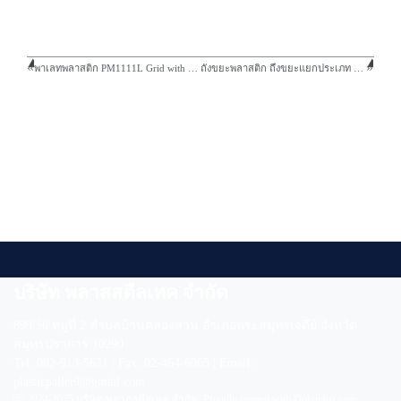
พาเลทพลาสติก PM1111L Grid with nine-angle-shape
ถังขยะพลาสติก ถึงขยะแยกประเภท คุณภาพมาตรฐาน
บริษัท พลาสสตีลเทค จำกัด
899/56 หมู่ที่ 2 ตำบลบ้านคลองสวน อำเภอพระสมุทรเจดีย์ จังหวัด
สมุทรปราการ 10290
Tel. 082-913-5621 | Fax. 02-464-6965 | Email :
plasticpallet9@gmail.com
ⓒ 2024-2025 บริษัท พลาสสตีลเทค จำกัด. Proudly created with Dubuplus.com