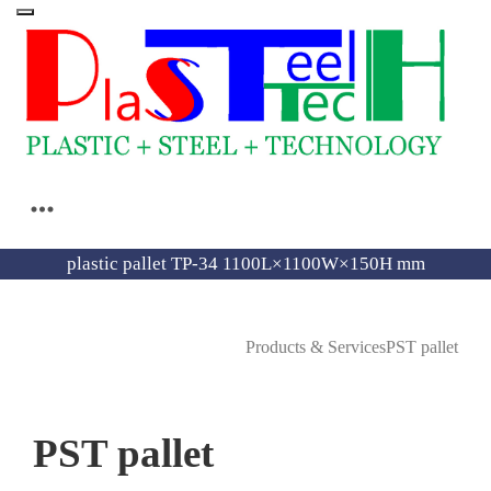
https://theabqreviews.com/2023/03/14/padillas-mexican-kitchen/
https://drinkydrinkproject.com/martini/
https://drinkydrinkproject.com/
https://clubshenonkop.com/
mpo500 link login
mpo500 link login
mpo500 login
mpo500 login
https://theabqreviews.com/
https://solosluteva.com/
https://maackitchen.com/
mpo500 slot
situs mpo500
situs mpo500
situs mpo500
mpo500
mpo500
mpo500
mpo500
mpo500
mpo500
mpo500
mpo500
mpo500
mpo500
mpo500
mpo500
mpo500
mpo500
mpo500
plastic pallet TP-34 1100L×1100W×150H mm
Products & Services
PST pallet
PST pallet