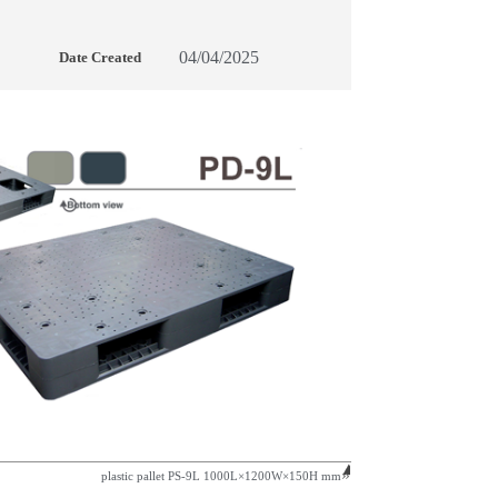
04/04/2025
Date Created
plastic pallet PS-9L 1000L×1200W×150H mm