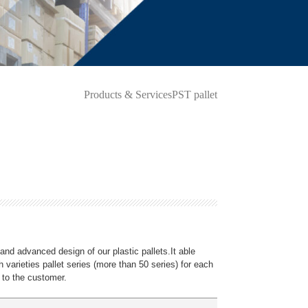
Products & Services
PST pallet
 and advanced design of our plastic pallets.It able
th varieties pallet series (more than 50 series) for each
 to the customer.