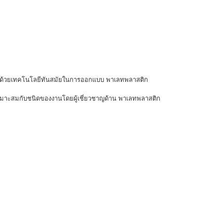
ติก ด้วยเทคโนโลยีทันสมัยในการออกแบบ พาเลทพลาสติก
มเหมาะสมกับชนิดของงานโดยผู้เชี่ยวชาญด้าน พาเลทพลาสติก