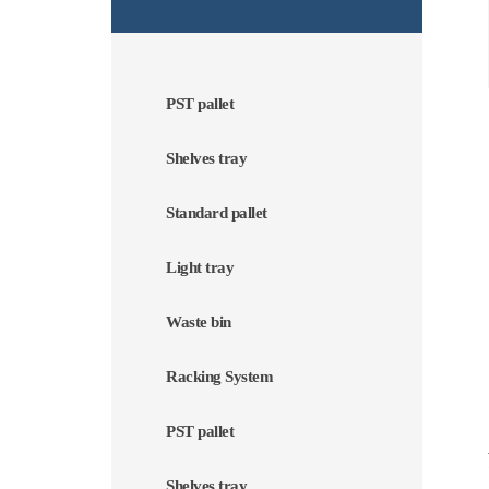
PST pallet
Shelves tray
Standard pallet
Light tray
Waste bin
Racking System
PST pallet
Shelves tray