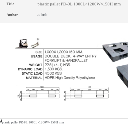
plastic pallet PD-9L 1000L×1200W×150H mm
Title
admin
Author
plastic pallet PR-9L 1000L×1200W×150H mm